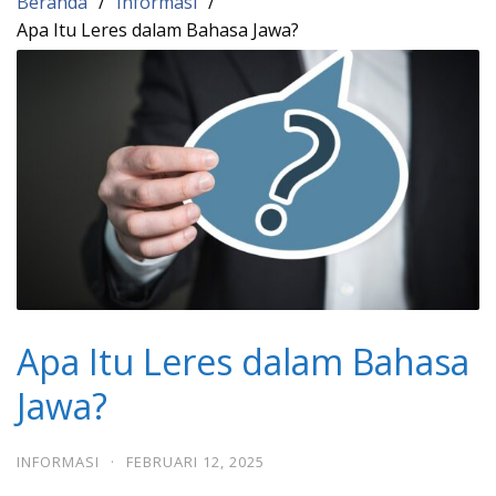
Beranda
Informasi
Apa Itu Leres dalam Bahasa Jawa?
Apa Itu Leres dalam Bahasa
Jawa?
INFORMASI
·
FEBRUARI 12, 2025