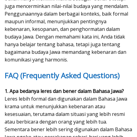
juga mencerminkan nilai-nilai budaya yang mendalam.
Penggunaannya dalam berbagai konteks, baik formal
maupun informal, menunjukkan pentingnya
kebenaran, kesopanan, dan penghormatan dalam
budaya Jawa. Dengan memahami kata ini, Anda tidak
hanya belajar tentang bahasa, tetapi juga tentang
bagaimana budaya Jawa memandang kebenaran dan
komunikasi yang harmonis.
FAQ (Frequently Asked Questions)
1. Apa bedanya leres dan bener dalam Bahasa Jawa?
Leres lebih formal dan digunakan dalam Bahasa Jawa
krama untuk menunjukkan kebenaran atau
kesesuaian, terutama dalam situasi yang lebih resmi
atau berbicara dengan orang yang lebih tua.
Sementara bener lebih sering digunakan dalam Bahasa
Jawa ngoko atau percakapan sehari-hari yang lebih