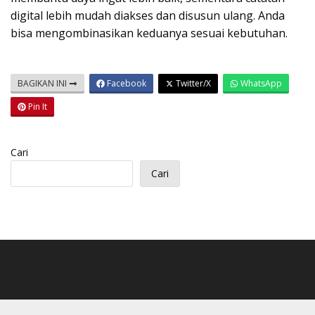
digital lebih mudah diakses dan disusun ulang. Anda
bisa mengombinasikan keduanya sesuai kebutuhan.
BAGIKAN INI
Facebook
Twitter/X
WhatsApp
Pin It
Cari
Cari