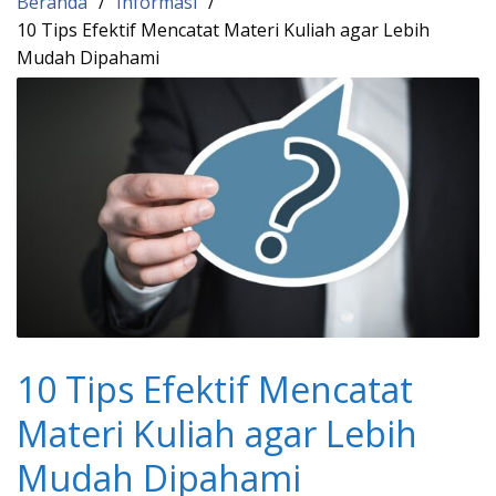
Beranda
Informasi
10 Tips Efektif Mencatat Materi Kuliah agar Lebih
Mudah Dipahami
10 Tips Efektif Mencatat
Materi Kuliah agar Lebih
Mudah Dipahami