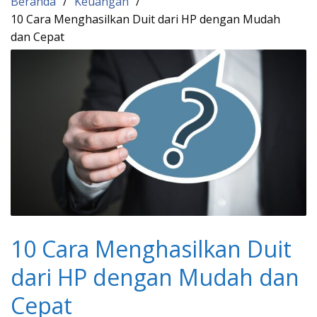
Beranda
Keuangan
10 Cara Menghasilkan Duit dari HP dengan Mudah
dan Cepat
10 Cara Menghasilkan Duit
dari HP dengan Mudah dan
Cepat