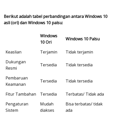
Berikut adalah tabel perbandingan antara Windows 10
asli (ori) dan Windows 10 palsu:
Windows
Windows 10 Palsu
10 Ori
Keaslian
Terjamin
Tidak terjamin
Dukungan
Tersedia
Tidak tersedia
Resmi
Pembaruan
Tersedia
Tidak tersedia
Keamanan
Fitur Tambahan
Tersedia
Terbatas/ Tidak ada
Pengaturan
Mudah
Bisa terbatas/ tidak
Sistem
diakses
ada