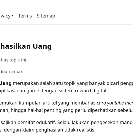
ivacy
•
Terms
Sitemap
hasilkan Uang
as topik ini.
nduan aman.
 Uang
merupakan salah satu topik yang banyak dicari peng
aplikasi dan game dengan sistem reward digital.
enemukan kumpulan artikel yang membahas
cara youtube me
an, hingga hal-hal penting yang perlu diperhatikan sebelu
disajikan bersifat edukatif. Selalu lakukan pengecekan mand
si dengan klaim penghasilan tidak realistis.