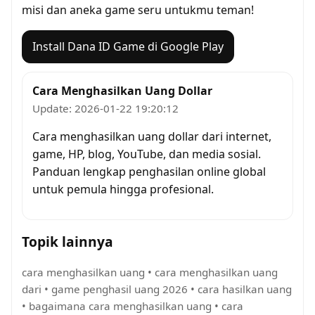
misi dan aneka game seru untukmu teman!
Install Dana ID Game di Google Play
Cara Menghasilkan Uang Dollar
Update: 2026-01-22 19:20:12
Cara menghasilkan uang dollar dari internet,
game, HP, blog, YouTube, dan media sosial.
Panduan lengkap penghasilan online global
untuk pemula hingga profesional.
Topik lainnya
cara menghasilkan uang
•
cara menghasilkan uang
dari
•
game penghasil uang 2026
•
cara hasilkan uang
•
bagaimana cara menghasilkan uang
•
cara