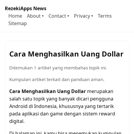
RezekiApps News
Home
About
•
Contact
•
Privacy
•
Terms
Sitemap
Cara Menghasilkan Uang Dollar
Ditemukan 1 artikel yang membahas topik ini.
Kumpulan artikel terkait dan panduan aman.
Cara Menghasilkan Uang Dollar
merupakan
salah satu topik yang banyak dicari pengguna
Android di Indonesia, khususnya yang tertarik
pada aplikasi dan game dengan sistem reward
digital.
Di halaman ini, kamu bisa menemukan kumpulan