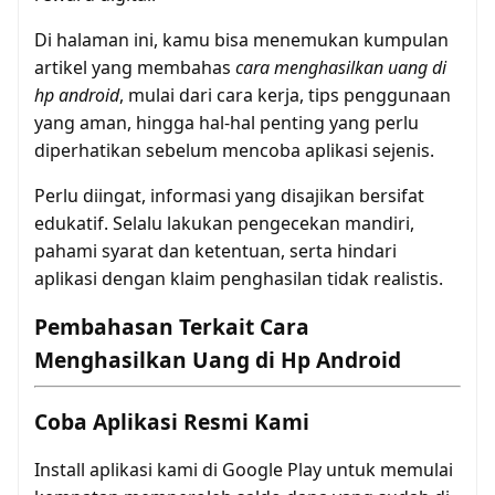
Di halaman ini, kamu bisa menemukan kumpulan
artikel yang membahas
cara menghasilkan uang di
hp android
, mulai dari cara kerja, tips penggunaan
yang aman, hingga hal-hal penting yang perlu
diperhatikan sebelum mencoba aplikasi sejenis.
Perlu diingat, informasi yang disajikan bersifat
edukatif. Selalu lakukan pengecekan mandiri,
pahami syarat dan ketentuan, serta hindari
aplikasi dengan klaim penghasilan tidak realistis.
Pembahasan Terkait Cara
Menghasilkan Uang di Hp Android
Coba Aplikasi Resmi Kami
Install aplikasi kami di Google Play untuk memulai