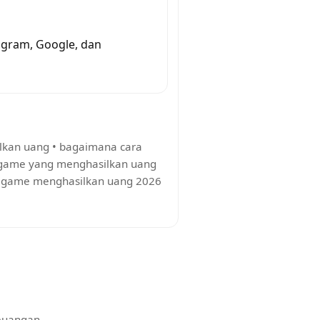
tagram, Google, dan
ilkan uang
•
bagaimana cara
game yang menghasilkan uang
•
game menghasilkan uang 2026
keuangan.