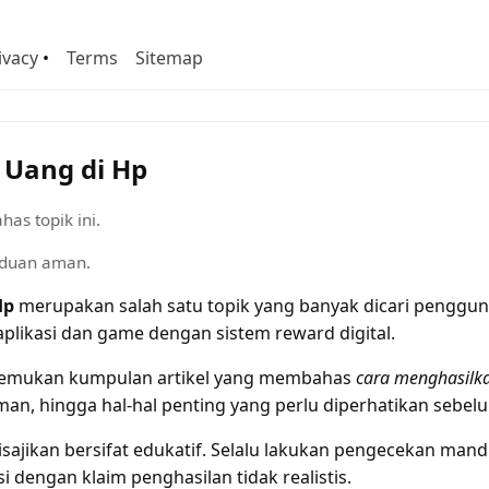
ivacy
•
Terms
Sitemap
 Uang di Hp
as topik ini.
nduan aman.
Hp
merupakan salah satu topik yang banyak dicari pengguna
aplikasi dan game dengan sistem reward digital.
enemukan kumpulan artikel yang membahas
cara menghasilka
an, hingga hal-hal penting yang perlu diperhatikan sebelu
disajikan bersifat edukatif. Selalu lakukan pengecekan mand
si dengan klaim penghasilan tidak realistis.