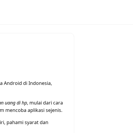
 Android di Indonesia,
n uang di hp
, mulai dari cara
m mencoba aplikasi sejenis.
iri, pahami syarat dan