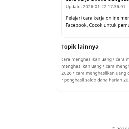
Update: 2026-01-22 17:36:01
Pelajari cara kerja online m
Facebook. Cocok untuk pemu
Topik lainnya
cara menghasilkan uang
•
cara m
menghasilkan uang
•
cara mengh
2026
•
cara menghasilkan uang da
•
penghasil saldo dana harian 2
© 2026 R