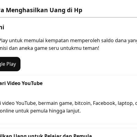
ra Menghasilkan Uang di Hp
mi
le Play untuk memulai kempatan memperoleh saldo dana yang
 misi dan aneka game seru untukmu teman!
le Play
ri Video YouTube
 video YouTube, bermain game, bitcoin, Facebook, laptop,
nline untuk pemula hingga lanjut.
ilkan Uang untuk Pelajar dan Pemula