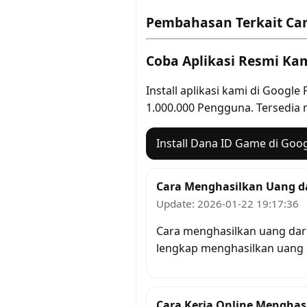
Pembahasan Terkait Ca
Coba Aplikasi Resmi Ka
Install aplikasi kami di Goog
1.000.000 Pengguna. Tersedia
Install Dana ID Game di Goog
Cara Menghasilkan Uang da
Update: 2026-01-22 19:17:36
Cara menghasilkan uang dari
lengkap menghasilkan uang o
Cara Kerja Online Menghas