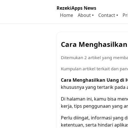
RezekiApps News
Home
About
•
Contact
•
Pr
Cara Menghasilkan
Ditemukan 2 artikel yang membah
Kumpulan artikel terkait dan pa
Cara Menghasilkan Uang di 
khususnya yang tertarik pada 
Di halaman ini, kamu bisa m
kerja, tips penggunaan yang am
Perlu diingat, informasi yang 
ketentuan, serta hindari aplika