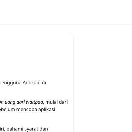
 pengguna Android di
an uang dari wattpad
, mulai dari
sebelum mencoba aplikasi
iri, pahami syarat dan