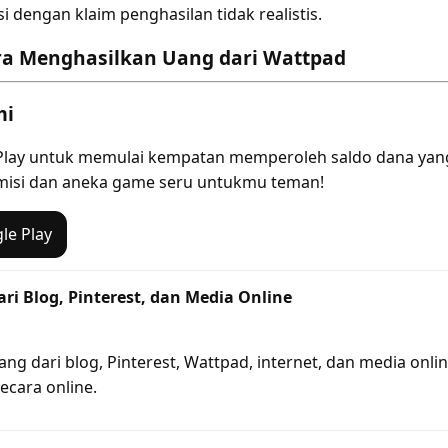
si dengan klaim penghasilan tidak realistis.
ra Menghasilkan Uang dari Wattpad
mi
le Play untuk memulai kempatan memperoleh saldo dana yang
 misi dan aneka game seru untukmu teman!
le Play
i Blog, Pinterest, dan Media Online
ang dari blog, Pinterest, Wattpad, internet, dan media onl
cara online.