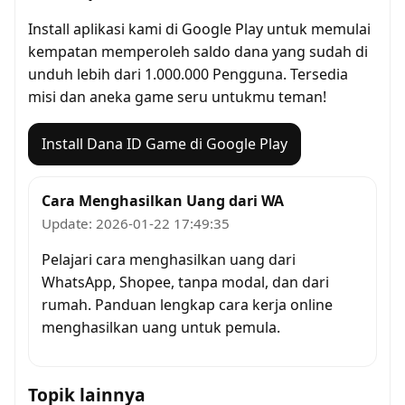
Install aplikasi kami di Google Play untuk memulai
kempatan memperoleh saldo dana yang sudah di
unduh lebih dari 1.000.000 Pengguna. Tersedia
misi dan aneka game seru untukmu teman!
Install Dana ID Game di Google Play
Cara Menghasilkan Uang dari WA
Update: 2026-01-22 17:49:35
Pelajari cara menghasilkan uang dari
WhatsApp, Shopee, tanpa modal, dan dari
rumah. Panduan lengkap cara kerja online
menghasilkan uang untuk pemula.
Topik lainnya