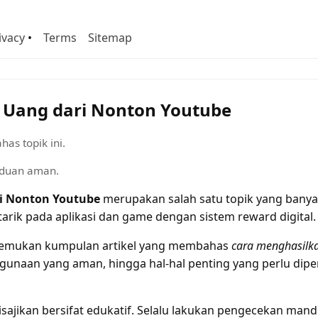
ivacy
•
Terms
Sitemap
 Uang dari Nonton Youtube
as topik ini.
nduan aman.
i Nonton Youtube
merupakan salah satu topik yang banya
arik pada aplikasi dan game dengan sistem reward digital.
enemukan kumpulan artikel yang membahas
cara menghasilka
enggunaan yang aman, hingga hal-hal penting yang perlu di
disajikan bersifat edukatif. Selalu lakukan pengecekan mand