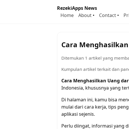
RezekiApps News
Home
About
•
Contact
•
Pr
Cara Menghasilkan
Ditemukan 1 artikel yang membah
Kumpulan artikel terkait dan pa
Cara Menghasilkan Uang dar
Indonesia, khususnya yang tert
Di halaman ini, kamu bisa m
mulai dari cara kerja, tips p
aplikasi sejenis.
Perlu diingat, informasi yang 