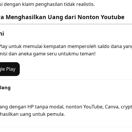
si dengan klaim penghasilan tidak realistis.
ra Menghasilkan Uang dari Nonton Youtube
mi
le Play untuk memulai kempatan memperoleh saldo dana yang
 misi dan aneka game seru untukmu teman!
le Play
 Uang
uang dengan HP tanpa modal, nonton YouTube, Canva, crypt
hasilkan uang untuk pemula.