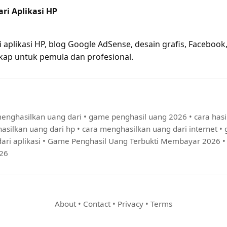
ri Aplikasi HP
aplikasi HP, blog Google AdSense, desain grafis, Facebook, 
kap untuk pemula dan profesional.
enghasilkan uang dari
•
game penghasil uang 2026
•
cara has
asilkan uang dari hp
•
cara menghasilkan uang dari internet
•
ri aplikasi
•
Game Penghasil Uang Terbukti Membayar 2026
026
About
•
Contact
•
Privacy
•
Terms