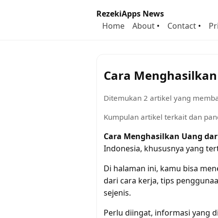
RezekiApps News
Home
About
•
Contact
•
Pr
Cara Menghasilkan
Ditemukan 2 artikel yang membah
Kumpulan artikel terkait dan pa
Cara Menghasilkan Uang dar
Indonesia, khususnya yang tert
Di halaman ini, kamu bisa m
dari cara kerja, tips penggun
sejenis.
Perlu diingat, informasi yang 