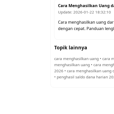
Cara Menghasilkan Uang da
Update: 2026-01-22 18:32:10
Cara menghasilkan uang dari 
dengan cepat. Panduan leng
Topik lainnya
cara menghasilkan uang
•
cara m
menghasilkan uang
•
cara mengh
2026
•
cara menghasilkan uang da
•
penghasil saldo dana harian 2