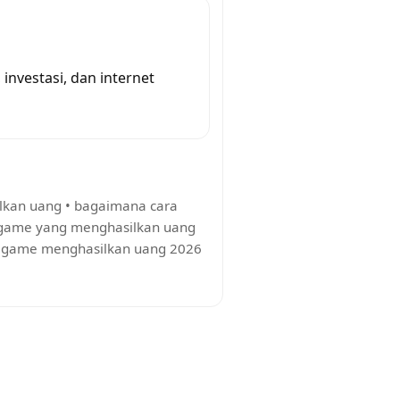
investasi, dan internet
ilkan uang
•
bagaimana cara
game yang menghasilkan uang
•
game menghasilkan uang 2026