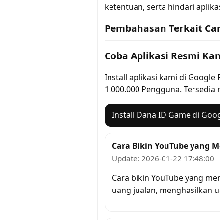
ketentuan, serta hindari aplika
Pembahasan Terkait Car
Coba Aplikasi Resmi Ka
Install aplikasi kami di Goog
1.000.000 Pengguna. Tersedia
Install Dana ID Game di Goog
Cara Bikin YouTube yang 
Update: 2026-01-22 17:48:00
Cara bikin YouTube yang me
uang jualan, menghasilkan u