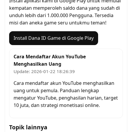
Install aplikasi kami di Google Play untuk memulai
kempatan memperoleh saldo dana yang sudah di
unduh lebih dari 1.000.000 Pengguna. Tersedia
misi dan aneka game seru untukmu teman!
Install Dana ID Game di Google Play
Cara Mendaftar Akun YouTube
Menghasilkan Uang
Update: 2026-01-22 18:26:39
Cara mendaftar akun YouTube menghasilkan
uang untuk pemula. Panduan lengkap
mengatur YouTube, penghasilan harian, target
10 juta, dan strategi monetisasi online.
Topik lainnya