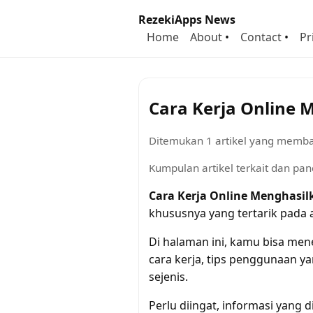
RezekiApps News
Home
About
•
Contact
•
Pr
Cara Kerja Online
Ditemukan 1 artikel yang membah
Kumpulan artikel terkait dan pa
Cara Kerja Online Menghasi
khususnya yang tertarik pada 
Di halaman ini, kamu bisa m
cara kerja, tips penggunaan y
sejenis.
Perlu diingat, informasi yang 