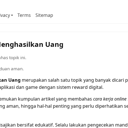
ivacy
•
Terms
Sitemap
 Menghasilkan Uang
as topik ini.
nduan aman.
lkan Uang
merupakan salah satu topik yang banyak dicari 
aplikasi dan game dengan sistem reward digital.
enemukan kumpulan artikel yang membahas
cara kerja onlin
ang aman, hingga hal-hal penting yang perlu diperhatikan 
disajikan bersifat edukatif. Selalu lakukan pengecekan mand