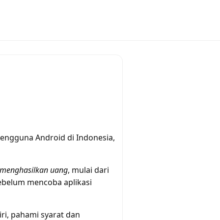
pengguna Android di Indonesia,
e menghasilkan uang
, mulai dari
sebelum mencoba aplikasi
iri, pahami syarat dan