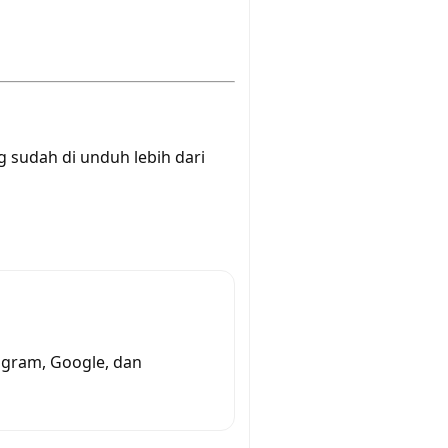
 sudah di unduh lebih dari
tagram, Google, dan