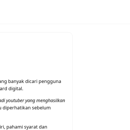
ang banyak dicari pengguna
rd digital.
adi youtuber yang menghasilkan
lu diperhatikan sebelum
iri, pahami syarat dan