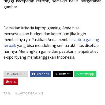
tinggi kecepatan refresh, semakin halus pergerakan
gambar.
Demikian kriteria laptop gaming. Anda bisa
menyesuaikan budget dan keperluan jika ingin
membelinya ya. Pastikan Anda membeli
laptop gaming
terbaik
yang bisa mendukung semua aktifitas disetiap
harinya. Menangkan game dan pastikan menjadi atlet
e-sport yang membanggakan Indonesia.
BAGIKAN INI
Facebook
Twitter/X
WhatsApp
Pin It
TAG:
#LAPTOPGAMING