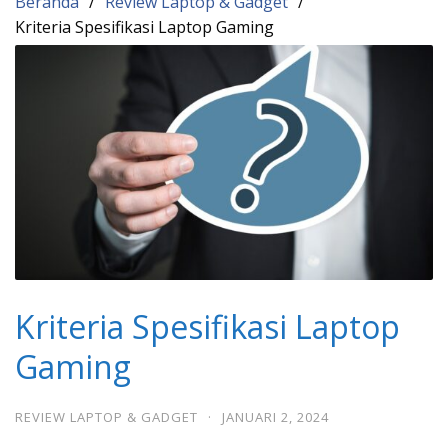
Beranda
Review Laptop & Gadget
Kriteria Spesifikasi Laptop Gaming
Kriteria Spesifikasi Laptop
Gaming
REVIEW LAPTOP & GADGET
·
JANUARI 2, 2024