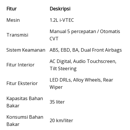
Fitur
Deskripsi
Mesin
1.2L i-VTEC
Manual 5 percepatan / Otomatis
Transmisi
CVT
Sistem Keamanan
ABS, EBD, BA, Dual Front Airbags
AC Digital, Audio Touchscreen,
Fitur Interior
Tilt Steering
LED DRLs, Alloy Wheels, Rear
Fitur Eksterior
Wiper
Kapasitas Bahan
35 liter
Bakar
Konsumsi Bahan
20 km/liter
Bakar