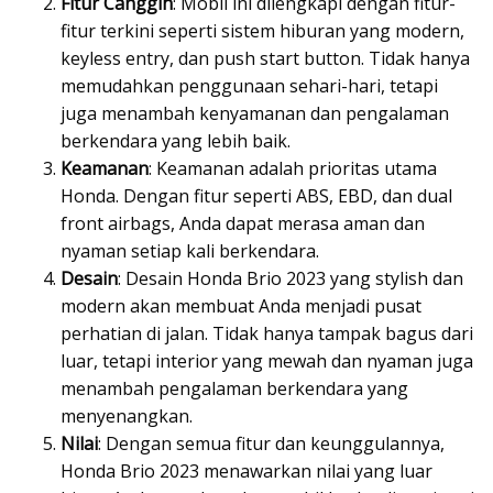
Fitur Canggih
: Mobil ini dilengkapi dengan fitur-
fitur terkini seperti sistem hiburan yang modern,
keyless entry, dan push start button. Tidak hanya
memudahkan penggunaan sehari-hari, tetapi
juga menambah kenyamanan dan pengalaman
berkendara yang lebih baik.
Keamanan
: Keamanan adalah prioritas utama
Honda. Dengan fitur seperti ABS, EBD, dan dual
front airbags, Anda dapat merasa aman dan
nyaman setiap kali berkendara.
Desain
: Desain Honda Brio 2023 yang stylish dan
modern akan membuat Anda menjadi pusat
perhatian di jalan. Tidak hanya tampak bagus dari
luar, tetapi interior yang mewah dan nyaman juga
menambah pengalaman berkendara yang
menyenangkan.
Nilai
: Dengan semua fitur dan keunggulannya,
Honda Brio 2023 menawarkan nilai yang luar