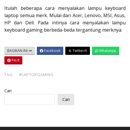
Itulah beberapa cara menyalakan lampu keyboard
laptop semua merk. Mulai dari Acer, Lenovo, MSI, Asus,
HP dan Dell. Pada intinya cara menyalakan lampu
keyboard gaming berbeda-beda tergantung merknya.
BAGIKAN INI
Facebook
Twitter/X
WhatsApp
Pin It
TAG:
#LAPTOPGAMING
Cari
Cari