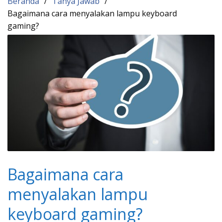
Beranda
Tanya Jawab
Bagaimana cara menyalakan lampu keyboard
gaming?
Bagaimana cara
menyalakan lampu
keyboard gaming?