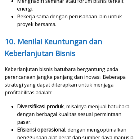
Menghadiri seminar atau forum bisnis terkait
energi.
Bekerja sama dengan perusahaan lain untuk
proyek bersama.
10. Menilai Keuntungan dan
Keberlanjutan Bisnis
Keberlanjutan bisnis batubara bergantung pada
perencanaan jangka panjang dan inovasi. Beberapa
strategi yang dapat diterapkan untuk menjaga
profitabilitas adalah:
Diversifikasi produk
, misalnya menjual batubara
dengan berbagai kualitas sesuai permintaan
pasar.
Efisiensi operasional
, dengan mengoptimalkan
penggunaan alat berat dan sumber daya manusia.