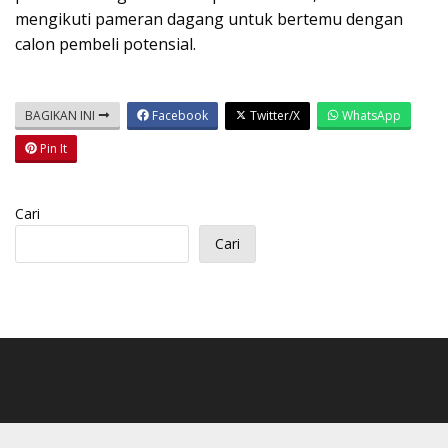
mengikuti pameran dagang untuk bertemu dengan
calon pembeli potensial.
BAGIKAN INI
Facebook
Twitter/X
WhatsApp
Pin It
Cari
Cari