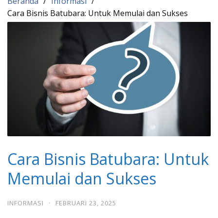
Beranda
Informasi
Cara Bisnis Batubara: Untuk Memulai dan Sukses
Cara Bisnis Batubara: Untuk
Memulai dan Sukses
INFORMASI
·
FEBRUARI 23, 2025