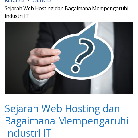
Beranda
Website
Sejarah Web Hosting dan Bagaimana Mempengaruhi
Industri IT
Sejarah Web Hosting dan
Bagaimana Mempengaruhi
Industri IT